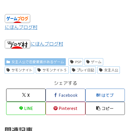
にほんブログ村
にほんブログ村
女主人公で恋愛要素があるゲーム
PSP
ゲーム
サモンナイト
サモンナイト５
プレイ日記
女主人公
シェアする
X
Facebook
はてブ
LINE
Pinterest
コピー
関連記事