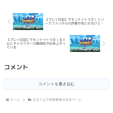
つ、新たな主人公たちの物語が展開され
るシリーズ屈...
【プレイ日記】サモンナイト５①｜シリ
ーズファンからの評価が気になるけど…
【プレイ日記】サモンナイト５③｜主人
公とキャラクターの関係性が出来上がっ
ている
コメント
コメントを書き込む
ホーム
女主人公で恋愛要素があるゲーム