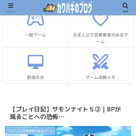
メニュー
検索
一般ゲーム
女主人公で恋愛要素があるゲ
ーム
配信方法
ゲーム攻略メモ
【プレイ日記】サモンナイト５②｜BPが
減ることへの恐怖…
女主人公で恋愛要素があるゲーム