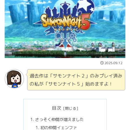
2025.09.12
過去作は「サモンナイト２」のみプレイ済み
の私が「サモンナイト５」始めますよ！
目次
さっそく仲間が増えました
初の仲間イェンファ