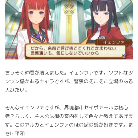
さっそく仲間が増えました。イェンファです。ソフトなツ
ンツン感があるキャラですが、警察のそこそこ立場のある
人みたい。
そんなイェンファですが、界境都市セイヴァールは初心
者？らしく、主人公は街の案内をして色々と教えてあげま
す。このアルカとイェンファのほのぼの感が好きです。ま
さに平和！