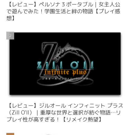
【レビュー】ペルソナ３ポータブル｜女主人公
で遊んでみた！学園生活と絆の物語【プレイ感
想】
【レビュー】ジルオール インフィニット プラス
（Zill O'll）｜重厚な世界と選択が紡ぐ物語…リ
プレイ性が高すぎる！【リメイク熱望】