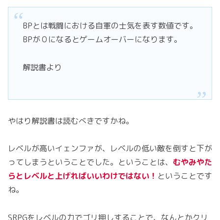
BPとは戦闘における自軍の士気を表す数値です。
BPが０になるとゲームオーバーになります。
解説書より
やはり解説書は読むべきですかね。
レベルが高いイェンファが、レベルの低い敵を倒すと下が
ってしまうということでした。ということは、
むやみやた
らとレベルと上げればいいわけではない！
ということです
ね。
SRPGをレベルの力でゴリ押しすることで、なんとかクリ