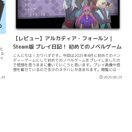
【レビュー】アルカディア・フォールン｜
Steam版 プレイ日記！ 初めてのノベルゲーム
と
トル
こんにちは！カワハギです。今回は2025年8月に初めてのイン
イ
ディーゲームにして初めてのノベルゲームをプレイしましたの
で感想を思うままに書いていこうと思います。プレイ画像や感
想を載せているので多少のネタバレが含まれます。閲覧にはご
注意ください...
.25
2025.08.23