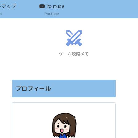
トマップ
Youtube
p
Youtube
ゲーム攻略メモ
プロフィール