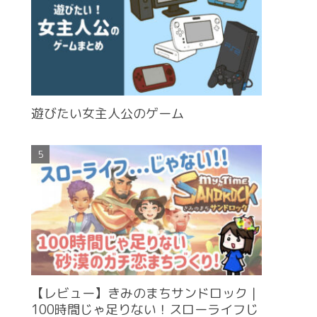
遊びたい女主人公のゲーム
【レビュー】きみのまちサンドロック｜
100時間じゃ足りない！スローライフじ