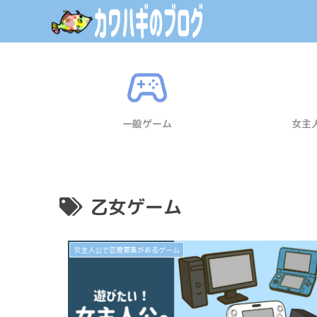
一般ゲーム
女主
乙女ゲーム
女主人公で恋愛要素があるゲーム