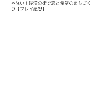
ゃない！砂漠の街で恋と希望のまちづく
り【プレイ感想】