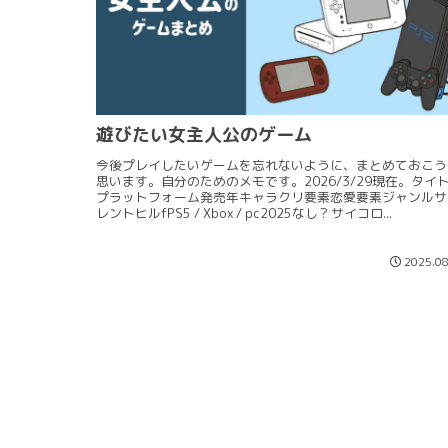
遊びたい女主人公のゲーム
今後プレイしたいゲームを忘れないように、まとめておこう
思います。自分のためのメモです。2026/3/29現在。タイ
プラットフォーム発売年キャラクリ要素恋愛要素ジャンルサ
レントヒルfPS5 / Xbox / pc2025なし？サイコロ...
2025.08