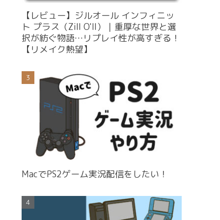
【レビュー】ジルオール インフィニッ
ト プラス（Zill O'll）｜重厚な世界と選
択が紡ぐ物語…リプレイ性が高すぎる！
【リメイク熱望】
MacでPS2ゲーム実況配信をしたい！