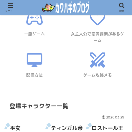
メニュー
検索
一般ゲーム
女主人公で恋愛要素があるゲ
ーム
配信方法
ゲーム攻略メモ
登場キャラクター一覧
2026.03.29
巫女
ティンガル帝
ロストール王