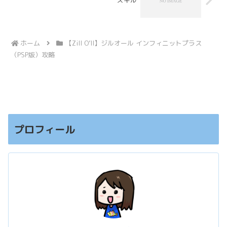
スキル
ホーム
【Zill O’ll】ジルオール インフィニットプラス
（PSP版）攻略
プロフィール