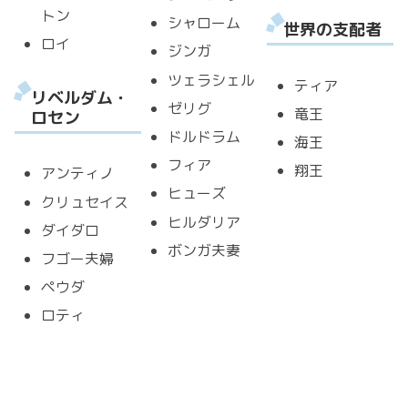
トン
シャローム
世界の支配者
ロイ
ジンガ
ツェラシェル
ティア
リベルダム・
ゼリグ
竜王
ロセン
ドルドラム
海王
フィア
翔王
アンティノ
ヒューズ
クリュセイス
ヒルダリア
ダイダロ
ボンガ夫妻
フゴー夫婦
ペウダ
ロティ