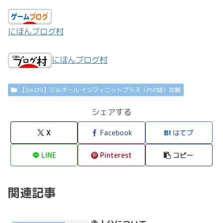
にほんブログ村
にほんブログ村
【Zill O’ll】ジルオール インフィニットプラス（PSP版）攻略
シェアする
X
Facebook
はてブ
LINE
Pinterest
コピー
関連記事