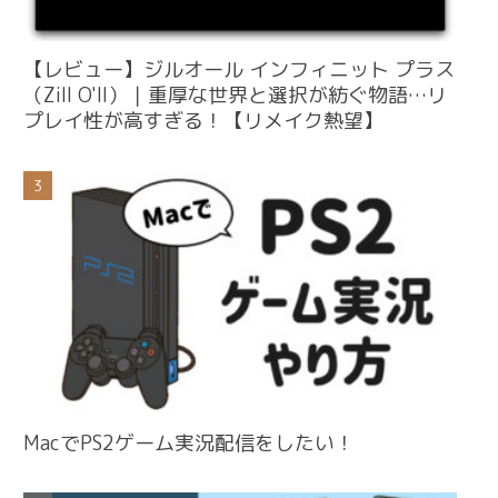
【レビュー】ジルオール インフィニット プラス
（Zill O'll）｜重厚な世界と選択が紡ぐ物語…リ
プレイ性が高すぎる！【リメイク熱望】
MacでPS2ゲーム実況配信をしたい！