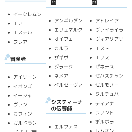
国
国
イークレムン
アンギルダン
アトレイア
エア
エリュマルク
ヴァイライラ
エステル
オイフェ
ヴィアリアリ
フレア
カルラ
エスト
ザギヴ
エリス
冒険者
ジラーク
ゼネテス
ネメア
セバスチャン
アイリーン
ベルゼーヴァ
セルモノー
イオンズ
タルテュバ
イーシャ
システィーナ
ティアナ
ヴァン
の伝導師
フリント
カフィン
ボルボラ
ガルドラン
エルファス
レムオン